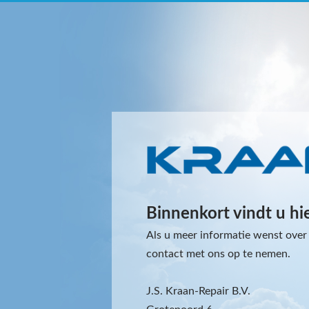
Binnenkort vindt u hi
Als u meer informatie wenst over 
contact met ons op te nemen.
J.S. Kraan-Repair B.V.