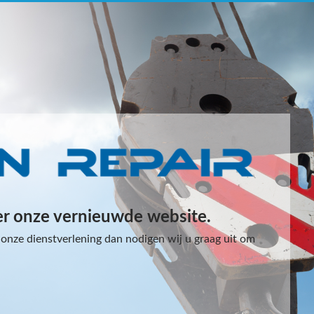
er onze vernieuwde website.
onze dienstverlening dan nodigen wij u graag uit om