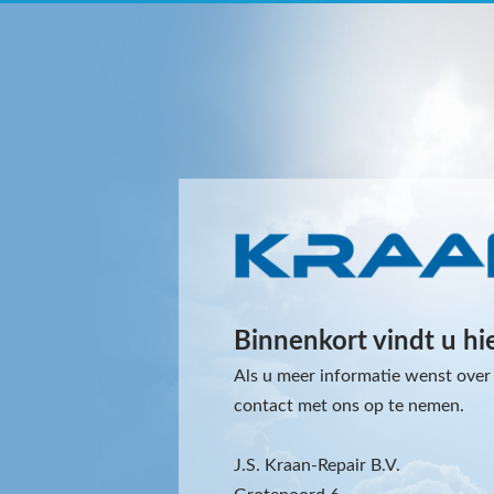
Binnenkort vindt u hi
Als u meer informatie wenst over 
contact met ons op te nemen.
J.S. Kraan-Repair B.V.