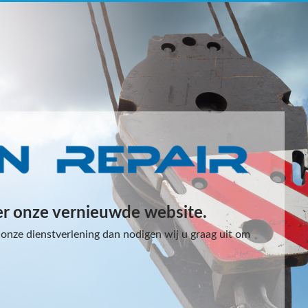
er onze vernieuwde website.
onze dienstverlening dan nodigen wij u graag uit om