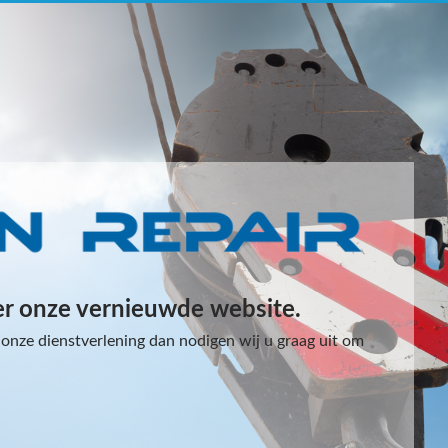
er onze vernieuwde website.
onze dienstverlening dan nodigen wij u graag uit om