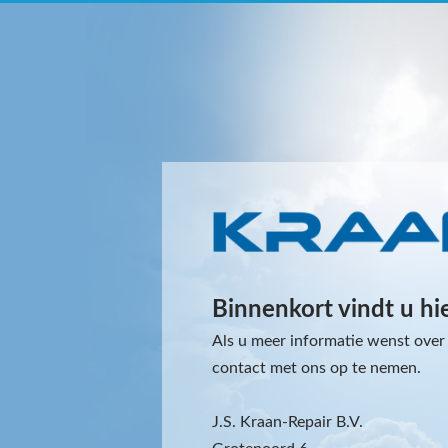
Binnenkort vindt u hi
Als u meer informatie wenst over 
contact met ons op te nemen.
J.S. Kraan-Repair B.V.