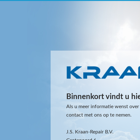
Binnenkort vindt u hi
Als u meer informatie wenst over 
contact met ons op te nemen.
J.S. Kraan-Repair B.V.