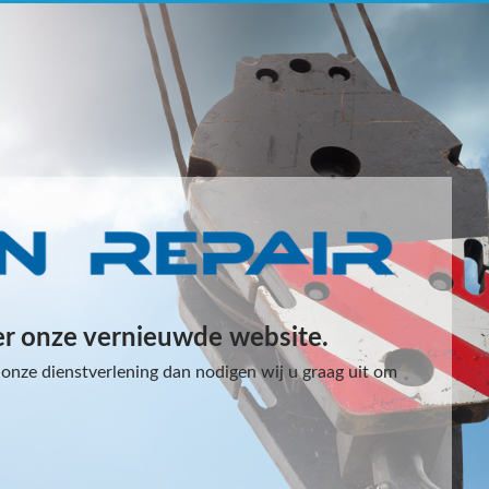
er onze vernieuwde website.
onze dienstverlening dan nodigen wij u graag uit om