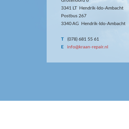
Grotenoord 6
3341 LT Hendrik-Ido-Ambacht
Postbus 267
3340 AG Hendrik-Ido-Ambacht
T
(078) 681 55 61
E
info@kraan-repair.nl