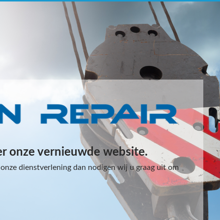
er onze vernieuwde website.
onze dienstverlening dan nodigen wij u graag uit om