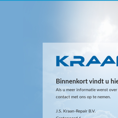
Binnenkort vindt u hi
Als u meer informatie wenst over 
contact met ons op te nemen.
J.S. Kraan-Repair B.V.