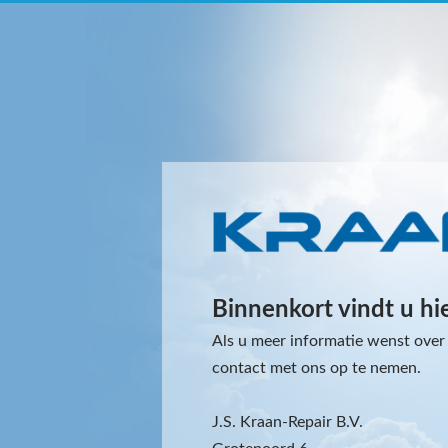
Binnenkort vindt u hi
Als u meer informatie wenst over 
contact met ons op te nemen.
J.S. Kraan-Repair B.V.