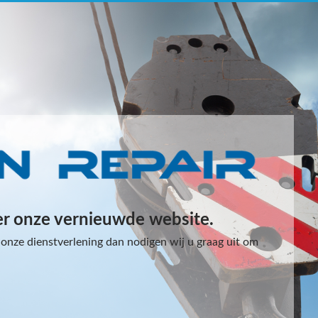
er onze vernieuwde website.
onze dienstverlening dan nodigen wij u graag uit om