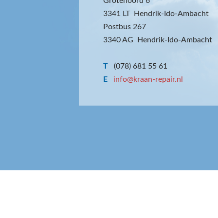
Grotenoord 6
3341 LT Hendrik-Ido-Ambacht
Postbus 267
3340 AG Hendrik-Ido-Ambacht
T
(078) 681 55 61
E
info@kraan-repair.nl