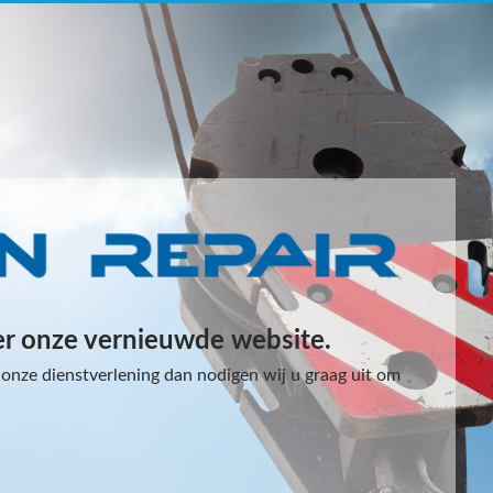
er onze vernieuwde website.
onze dienstverlening dan nodigen wij u graag uit om