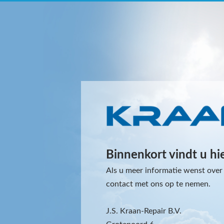
Binnenkort vindt u hi
Als u meer informatie wenst over 
contact met ons op te nemen.
J.S. Kraan-Repair B.V.