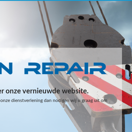
er onze vernieuwde website.
onze dienstverlening dan nodigen wij u graag uit om