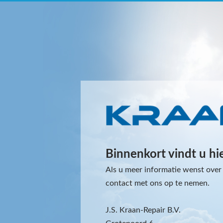
Binnenkort vindt u hi
Als u meer informatie wenst over 
contact met ons op te nemen.
J.S. Kraan-Repair B.V.