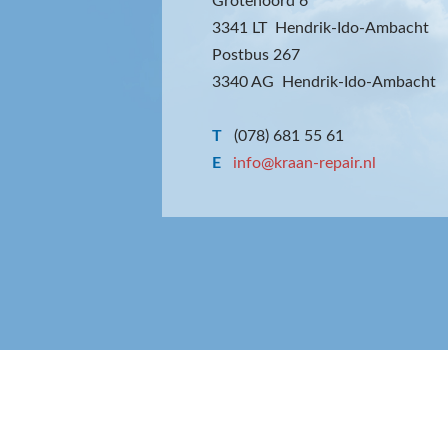
Grotenoord 6
3341 LT Hendrik-Ido-Ambacht
Postbus 267
3340 AG Hendrik-Ido-Ambacht
T
(078) 681 55 61
E
info@kraan-repair.nl