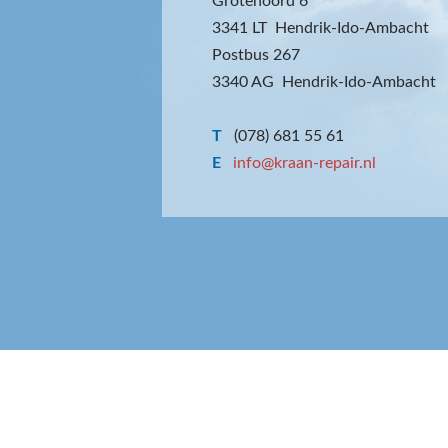
Grotenoord 6
3341 LT Hendrik-Ido-Ambacht
Postbus 267
3340 AG Hendrik-Ido-Ambacht
T
(078) 681 55 61
E
info@kraan-repair.nl