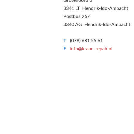
Grotenoord 6
3341 LT Hendrik-Ido-Ambacht
Postbus 267
3340 AG Hendrik-Ido-Ambacht
T
(078) 681 55 61
E
info@kraan-repair.nl