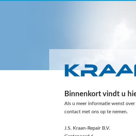
Binnenkort vindt u hi
Als u meer informatie wenst over 
contact met ons op te nemen.
J.S. Kraan-Repair B.V.