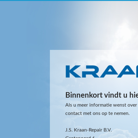
Binnenkort vindt u hi
Als u meer informatie wenst over 
contact met ons op te nemen.
J.S. Kraan-Repair B.V.