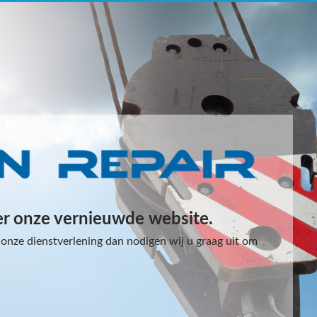
er onze vernieuwde website.
onze dienstverlening dan nodigen wij u graag uit om