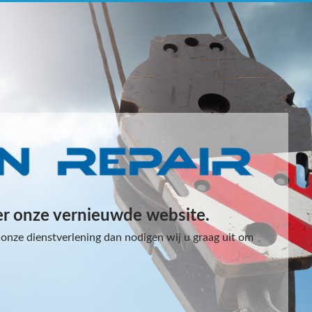
er onze vernieuwde website.
onze dienstverlening dan nodigen wij u graag uit om