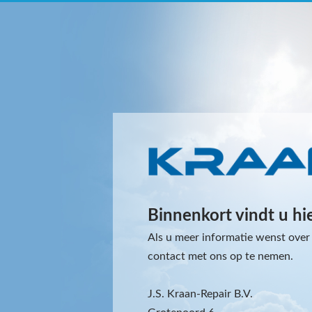
Binnenkort vindt u hi
Als u meer informatie wenst over 
contact met ons op te nemen.
J.S. Kraan-Repair B.V.