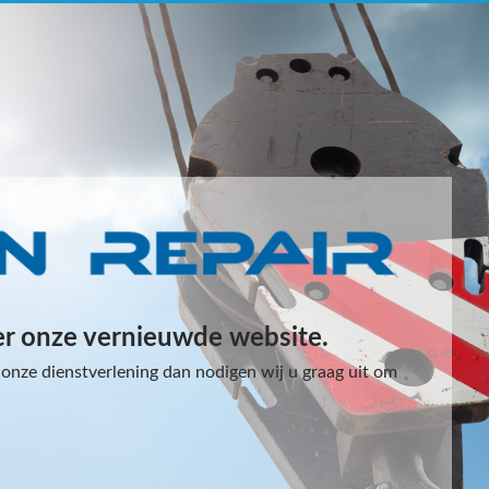
er onze vernieuwde website.
onze dienstverlening dan nodigen wij u graag uit om