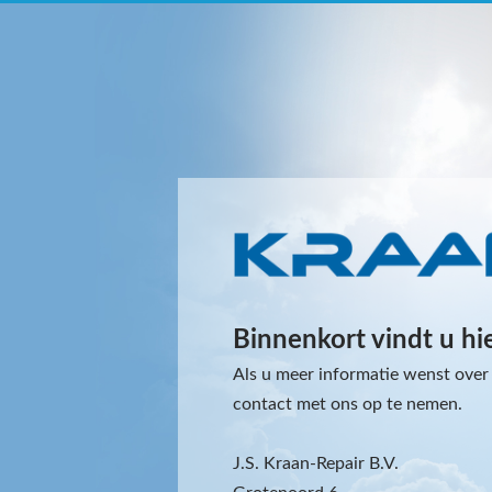
Binnenkort vindt u hi
Als u meer informatie wenst over 
contact met ons op te nemen.
J.S. Kraan-Repair B.V.