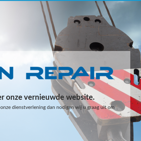
er onze vernieuwde website.
onze dienstverlening dan nodigen wij u graag uit om