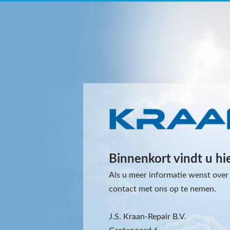
Binnenkort vindt u hi
Als u meer informatie wenst over 
contact met ons op te nemen.
J.S. Kraan-Repair B.V.