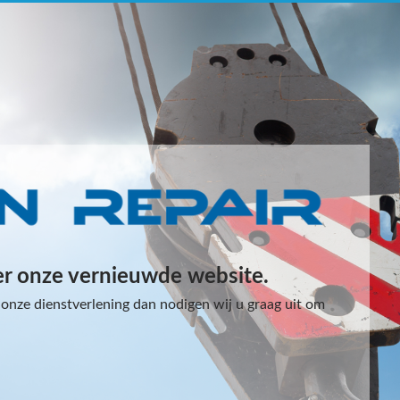
er onze vernieuwde website.
onze dienstverlening dan nodigen wij u graag uit om