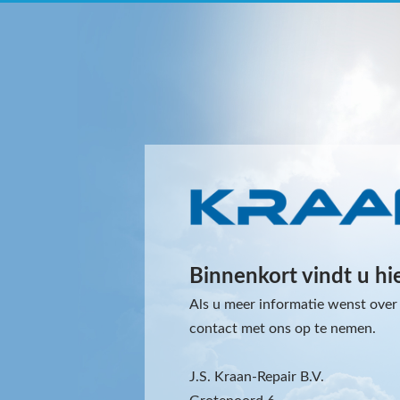
Binnenkort vindt u hi
Als u meer informatie wenst over 
contact met ons op te nemen.
J.S. Kraan-Repair B.V.