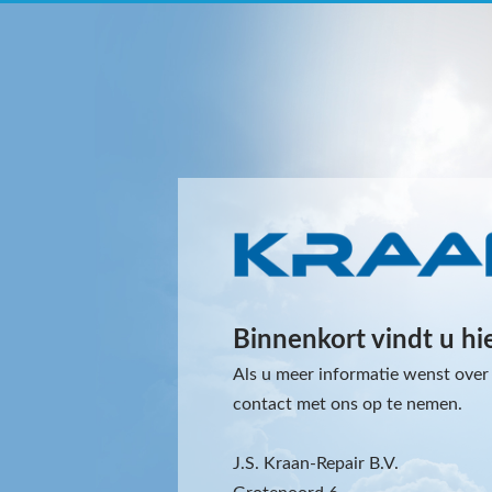
Binnenkort vindt u hi
Als u meer informatie wenst over 
contact met ons op te nemen.
J.S. Kraan-Repair B.V.