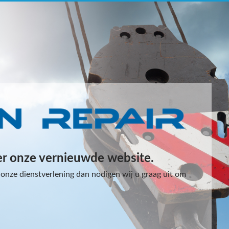
er onze vernieuwde website.
onze dienstverlening dan nodigen wij u graag uit om