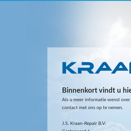
Binnenkort vindt u hi
Als u meer informatie wenst over 
contact met ons op te nemen.
J.S. Kraan-Repair B.V.