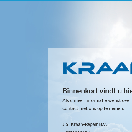
Binnenkort vindt u hi
Als u meer informatie wenst over 
contact met ons op te nemen.
J.S. Kraan-Repair B.V.