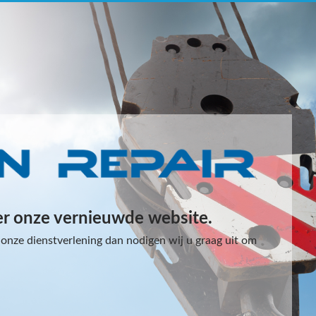
er onze vernieuwde website.
onze dienstverlening dan nodigen wij u graag uit om