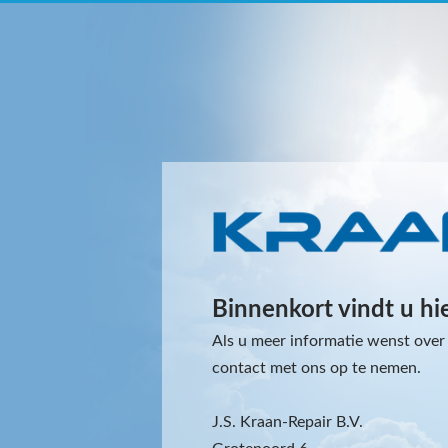
Binnenkort vindt u hi
Als u meer informatie wenst over 
contact met ons op te nemen.
J.S. Kraan-Repair B.V.