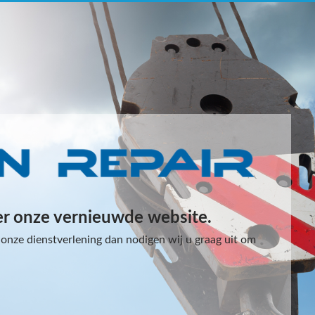
er onze vernieuwde website.
onze dienstverlening dan nodigen wij u graag uit om