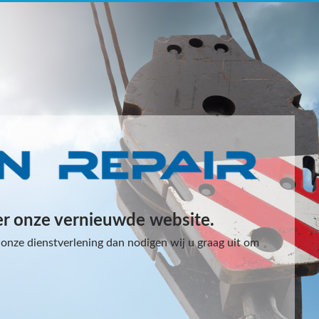
er onze vernieuwde website.
onze dienstverlening dan nodigen wij u graag uit om