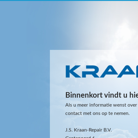
Binnenkort vindt u hi
Als u meer informatie wenst over 
contact met ons op te nemen.
J.S. Kraan-Repair B.V.